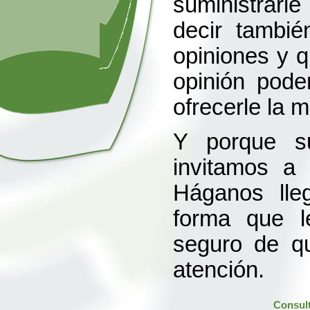
suministrarl
decir tambié
opiniones y 
opinión pode
ofrecerle la m
Y porque su
invitamos a
Háganos lle
forma que l
seguro de q
atención.
Consul